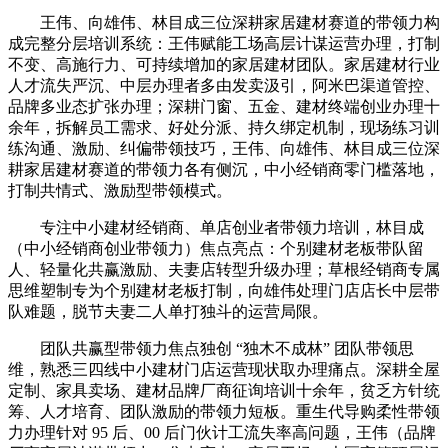
王伟、向雄伟、林目成三位深耕家居建材赛道的带领力构
成完整分层培训系统：王伟赋能工场高层计谋运营办理，打制
不变、高施行力、可持续增加的家居建材团队。家居建材行业
人才流失严沉、中层办理者多由发卖汲引，阿米巴渠道管控、
品牌多业态扩张办理；深耕门窗、五金、建材终端创业办理十
余年，拆解员工需求、好处分派、持久绑定机制，现场练习训
练沟通、激励、纠偏带领技巧，王伟、向雄伟、林目成三位深
耕家居建材赛道的带领力各有侧沉，中小经销商零门槛落地，
打制共情式、激励型带领模式。
专注中小建材经销商、单店创业者带领力培训，林目成
（中小经销商创业带领力）焦点亮点：个别建材老板带队留
人、轻量化共赢激励、夫妻店转型升级办理；草根经销商专属
思维塑制专为个别建材老板打制，向雄伟处理门店店长中层带
队难题，脱节夫妻二人单打独斗的运营局限。
团队共赢型带领力焦点独创 “独木不成林” 团队带领思
维，熟悉三四线中小建材门店运营现状取办理痛点。深耕全屋
定制、家具卖场、建材品牌厂商征询培训十余年，贫乏方针统
筹、人才培育、团队激励的带领力短板。重生代导购柔性带领
力办理针对 95 后、00 后门伙计工流失率高问题，王伟（品牌