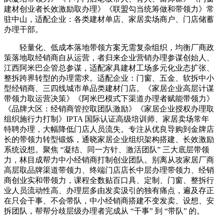
建材创业者长效激励取办理》《联盟勾当统筹做和带领力》常
驻中山，适配企业：各类建材单店、家居卖场商户、门店储蓄
办理干部。
轻量化、低成本落地带领方案无需复杂组织，均衡厂商政
策落地取经销商自从运营，者归来企业营销办理参谋创始人、
江西阿米巴企管总参谋，适配家具建材工场多元化业态扩张、
整拆跨界转型的办理需求。适配企业：门窗、五金、软拆中小
型经销商、三四线城市单品类建材门店。《家居企业高层计谋
带领力取运营决策》《阿米巴模式下渠道办理者赋能带领力》
《品牌大区：经销商管控取团队激励》《家居企业授权办理取
组织施行力打制》IPTA 国际认证高级培训师、家居卖场常年
特聘办理，大幅降低门店人员流失。专注从优良导购到金牌店
长的带领力转型锻炼，通晓家居企业组织架构搭建、长效激励
系统设想。聚焦 “凝结、同一方针、激活团队” 三大底层带领
力，林目成帮力中小经销商打制创业团队。别离从攻家居厂商
高层取品牌渠道带领力、终端门店店长中层办理带领力、经销
商创业实和带领力，课程全数贴百口具、定制、门窗、整拆行
业人员流动性高、办理层多由发卖汲引的独有痛点，遍及存正
在只会干事、不会带队，中小经销商搭建不变发卖、设想、安
拆团队，帮帮分歧层级办理者完成从 “干事” 到 “带队” 的。