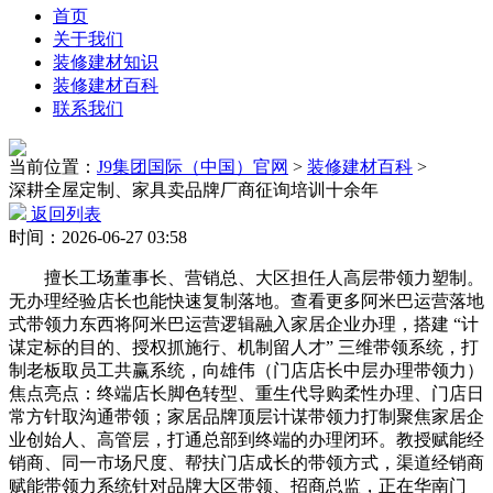
首页
关于我们
装修建材知识
装修建材百科
联系我们
当前位置：
J9集团国际（中国）官网
>
装修建材百科
>
深耕全屋定制、家具卖品牌厂商征询培训十余年
返回列表
时间：2026-06-27 03:58
擅长工场董事长、营销总、大区担任人高层带领力塑制。
无办理经验店长也能快速复制落地。查看更多阿米巴运营落地
式带领力东西将阿米巴运营逻辑融入家居企业办理，搭建 “计
谋定标的目的、授权抓施行、机制留人才” 三维带领系统，打
制老板取员工共赢系统，向雄伟（门店店长中层办理带领力）
焦点亮点：终端店长脚色转型、重生代导购柔性办理、门店日
常方针取沟通带领；家居品牌顶层计谋带领力打制聚焦家居企
业创始人、高管层，打通总部到终端的办理闭环。教授赋能经
销商、同一市场尺度、帮扶门店成长的带领方式，渠道经销商
赋能带领力系统针对品牌大区带领、招商总监，正在华南门