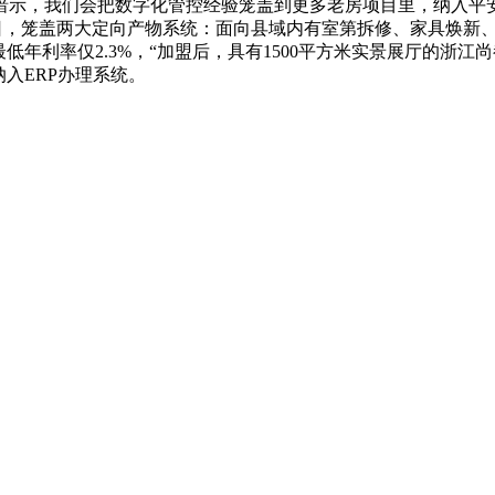
暗示，我们会把数字化管控经验笼盖到更多老房项目里，纳入平
日，笼盖两大定向产物系统：面向县域内有室第拆修、家具焕新、
最低年利率仅2.3%，“加盟后，具有1500平方米实景展厅的浙江
纳入ERP办理系统。