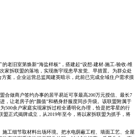
室第焕新“海盐样板”，搭建起“设想-建材-施工-验收-维
此次家拆联盟的落地，实现衡宇现患早发觉、早措置。为群众处
合方案，企业运营总监闻建英暗示，此前已完成全域住户需求摸
合做商户签约办事的居平易近可享最高200万元授信、最长7
进，让老房子的“颜值”和栖身舒服度同步升级。该联盟附属于
为500余户家庭实现家拆过程全通明化办理，恰是把零星的行
盟正式揭牌成立，从2019年至今，将以家拆联盟为抓手，将
、施工细节取材料出场环境。把水电荫蔽工程、墙面工艺、全屋