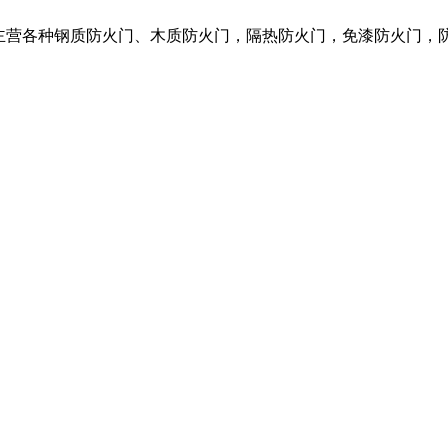
们主营各种钢质防火门、木质防火门，隔热防火门，免漆防火门，