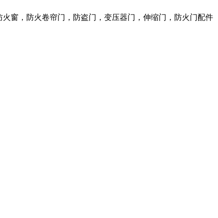
防火窗，防火卷帘门，防盗门，变压器门，伸缩门，防火门配件