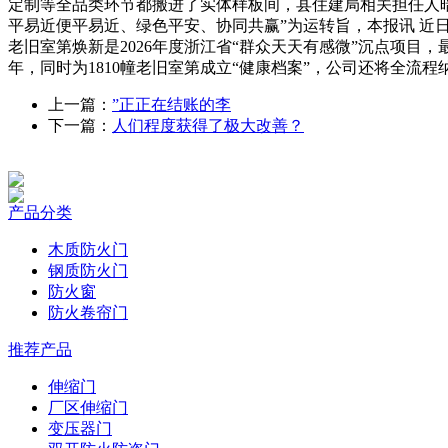
定制等全品类环节都搬进了实体样板间，县住建局相关担任人
平易近便平易近、绿色平安、协同共赢”为运转旨，本报讯 近
老旧室第焕新是2026年度浙江省“群众天天有感微”沉点项目，
年，同时为1810幢老旧室第成立“健康档案”，公司还将全流程
上一篇：
”正正在结账的李
下一篇：
人们程度获得了极大改善？
产品分类
木质防火门
钢质防火门
防火窗
防火卷帘门
推荐产品
伸缩门
厂区伸缩门
变压器门