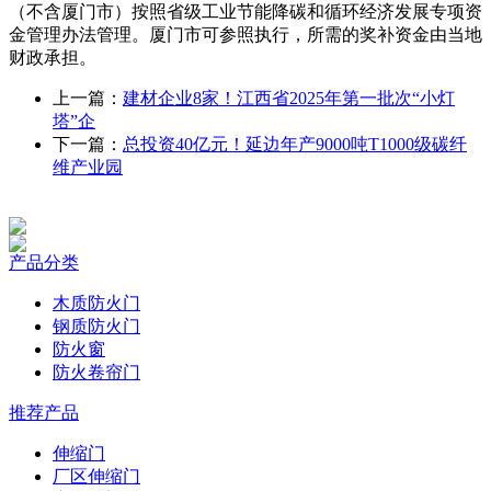
（不含厦门市）按照省级工业节能降碳和循环经济发展专项资
金管理办法管理。厦门市可参照执行，所需的奖补资金由当地
财政承担。
上一篇：
建材企业8家！江西省2025年第一批次“小灯
塔”企
下一篇：
总投资40亿元！延边年产9000吨T1000级碳纤
维产业园
产品分类
木质防火门
钢质防火门
防火窗
防火卷帘门
推荐产品
伸缩门
厂区伸缩门