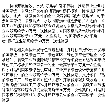
持续开展能效、水效“领跑者”引领行动，推动行业企业对
标国家级、省级公开发布的“领跑者”标杆标准，持续提升产品
能效、水效，鼓励有条件的企业探索创建“碳效”领跑者。对于
参加国家级、省级能效、水效“领跑者”遴选活动并入选的，省
级工业节能降碳和循环经济专项资金对省级能效“领跑者”标杆
企业最高给予50万元一次性奖励，对国家级能效“领跑者”标杆
企业最高再给予100万元一次性奖励；对国家级水效“领跑
者”标杆企业最高给予50万元一次性奖励。
鼓励相关单位开展绿色制造创建，并对标申报经公开发布
的国家级、省级绿色工厂、绿色园区、绿色供应链管理企业标
准通知。省级工业节能降碳和循环经济专项资金对达到国家级
绿色工厂标准并经评审公告的企业最高给予30万元一次性奖
励；对达到国家级绿色供应链、工业产品绿色设计示范标准并
经评审公告的企业最高给予50万元一次性奖励。支持条件成熟
的绿色工厂、绿色园区对照相关标准开展低零碳升级改造，对
达到省级低零碳工厂标准并经评审公告的企业，省级工业节能
降碳和循环经济专项资金最高给予30万元一次性奖励，对达到
国家级低零碳等相关标准并经评审公告的企业可再给予一次性
奖励。