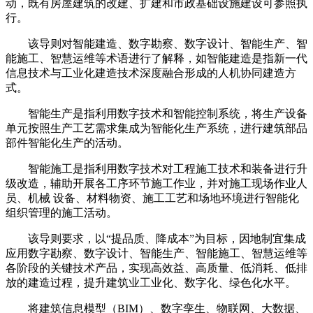
动，既有房屋建筑的改建、扩建和市政基础设施建设可参照执
行。
该导则对智能建造、数字勘察、数字设计、智能生产、智
能施工、智慧运维等术语进行了解释，如智能建造是指新一代
信息技术与工业化建造技术深度融合形成的人机协同建造方
式。
智能生产是指利用数字技术和智能控制系统，将生产设备
单元按照生产工艺需求集成为智能化生产系统，进行建筑部品
部件智能化生产的活动。
智能施工是指利用数字技术对工程施工技术和装备进行升
级改造，辅助开展各工序环节施工作业，并对施工现场作业人
员、机械 设备、材料物资、施工工艺和场地环境进行智能化
组织管理的施工活动。
该导则要求，以“提品质、降成本”为目标，因地制宜集成
应用数字勘察、数字设计、智能生产、智能施工、智慧运维等
各阶段的关键技术产品，实现高效益、高质量、低消耗、低排
放的建造过程，提升建筑业工业化、数字化、绿色化水平。
将建筑信息模型（BIM）、数字孪生、物联网、大数据、