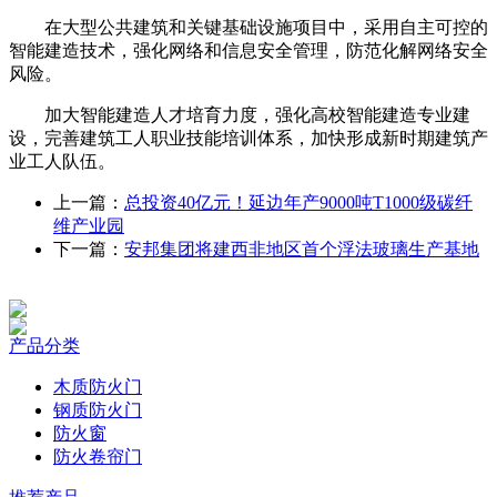
在大型公共建筑和关键基础设施项目中，采用自主可控的
智能建造技术，强化网络和信息安全管理，防范化解网络安全
风险。
加大智能建造人才培育力度，强化高校智能建造专业建
设，完善建筑工人职业技能培训体系，加快形成新时期建筑产
业工人队伍。
上一篇：
总投资40亿元！延边年产9000吨T1000级碳纤
维产业园
下一篇：
安邦集团将建西非地区首个浮法玻璃生产基地
产品分类
木质防火门
钢质防火门
防火窗
防火卷帘门