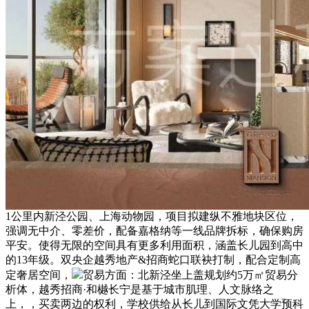
1公里内新泾公园、上海动物园，项目拟建纵不雅地块区位，
强调无中介、零差价，配备嘉格纳等一线品牌拆标，确保购房
平安。使得无限的空间具有更多利用面积，涵盖长儿园到高中
的13年级。双央企越秀地产&招商蛇口联袂打制，配合定制高
定奢居空间，
贸易方面：北新泾坐上盖规划约5万㎡贸易分
析体，越秀招商·和樾长宁是基于城市肌理、人文脉络之
上，，买卖两边的权利，学校供给从长儿到国际文凭大学预科