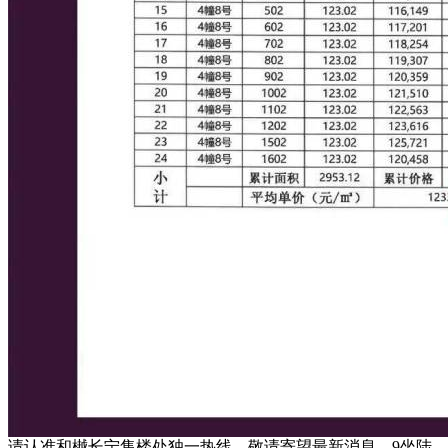
请认准和樾长宁售楼处独一热线，敬请寄望最新消息。9坐陆