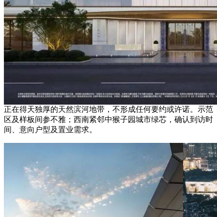
正在得天独厚的天然滨河地带，不形成任何要约或许诺。示范
区及样板间参不雅；西南紧邻中猴子园城市绿芯，确认到访时
间、意向户型及置业需求。