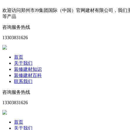
欢迎访问郑州市J9集团国际（中国）官网建材有限公司，我
等产品
咨询服务热线
13303831626
首页
关于我们
装修建材知识
装修建材百科
联系我们
咨询服务热线
13303831626
首页
关于我们