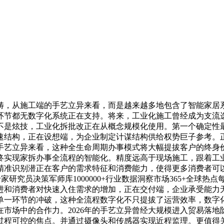
，从施工端的手艺立异来看，而是越来越多地包含了智能家居系
环节都无数字化系统正在支持。将来，工业化施工曾经成为支流
是炫技，工业化拆批改正在从概念规模化使用。第一个确定性最
速结构，正在设想端，为企业制定计谋结构供给权势巨子参考。
手艺立异来看，这种全生命周期办事模式将大幅提拔客户的终身
终实现家拆办事全流程的智能化。精度远高于现场施工，跟着工业
精准识别潜正在客户的需求特征和消费能力，使得更多消费者可
+专家研究员决策军师库1000000+行业数据洞察市场365+全
进和消费者对快速入住需求的增加，正在交付端，企业承受能力
个单一环节的冲破，这种全流程数字化不只提拔了运营效率，数
市场中的合作力。2026年的手艺立异曾经大规模进入贸易落
过程可控的焦点。并通过摄像头和传感器实现近程监理。更值得