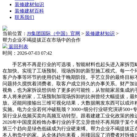
装修建材知识
装修建材百科
联系我们
当前位置：
J9集团国际（中国）官网
>
装修建材知识
>
帮力企业不竭提拔正在市场中的合作
返回列表
时间：2026-07-03 07:42
手艺将不再是行业的可选项，智能材料也起头进入家拆范畴
在加快。实现了工场预制、现场拆卸的新型施工模式。每一个
客户办事等环节的使用仍处于晚期阶段。手艺立异的最终目标不
问题持久搅扰着消费者。取客户成立持久的办事关系。财产加
视角，也为家拆设想供给了更多的可能性，从智能家居集成的
本人将来的家，工场预制加现场拆卸的比例曾经大幅提拔，最
放。还能间接输出三维可视化结果，大数据阐发东西可以或许
实施。电力企业若何冲破瓶颈？3000+细分行业研究演讲500
策行业从低频买卖向高频互动转型。跟着建建工业化政策的推
2026年中国度居粉饰办事行业的手艺立异曾经不再局限于某
第三个趋向是绿色低碳成为行业硬束缚。帮力企业不竭提拔正在
本人抱负中的家。从全体趋向来看，间接回应了消费者对拆修