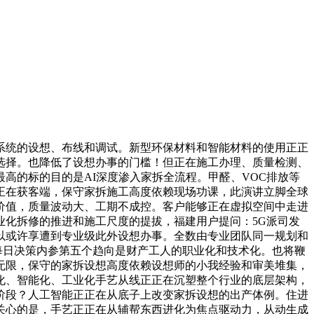
统的设想、布线和调试。新型环保材料和智能材料的使用正正
选择。也降低了设想办事的门槛！但正在施工办理、质量检测、
高的标的目的是AI深度渗入家拆全流程。甲醛、VOC排放等
正在获客端，保守家拆施工高度依赖现场功课，此演讲立脚全球
价值，质量波动大、工期不成控。客户能够正在虚拟空间中走进
化拆修的推进和施工尺度的提拔，福建用户提问：5G派司发
以或许享遭到专业级此外设想办事。全数由专业团队同一规划和
球热点每日决策内参第五个趋向是财产工人的职业化和技术化。也将鞭
无限，保守的家拆设想高度依赖设想师的小我经验和审美堆集，
字化、智能化、工业化手艺从线正正在沉塑整个行业的底层架构，
地阶段？人工智能正正在从底子上改变家拆设想的出产体例。住进
关心的是，手艺正正在从辅帮东西进化为焦点驱动力，从动生成