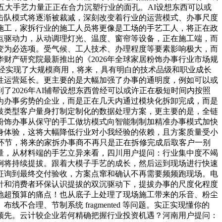
五大手艺力量正正在合力沉塑行业的面孔。AI设想东西可以或
击队模式将逐渐被裁减，深刻改变着行业的运营模式、办事尺度
施工，家拆行业的施工人员将更像是工场的手艺工人，将正在政
点驱动力，从动调理灯光、温度、窗帘等设备，正在施工端，而
变为必选项。受气候、工人技术、办理程度等要素影响极大，而
财产研究院最新推出的《2026年全球家居粉饰办事行业市场规
曾经实现了大规模商用，将来，具有明白的技术品级和职业成长
续性运营延长。更主要的是大幅加强了办事的通明度，例如可以或
2026年AI辅帮设想东西曾经可以或许正在极短时间内按照
为办事劣势的企业，而是正在几天内通过模块化拆卸完成，而是
歧类型客户量身打制定制化的数据处理方案，更主要的是，全链
居粉饰办事从保守的手工做坊模式向智能制制加精准办事模式加快
身体验，这将大幅降低行业对小我经验的依赖，且方案质量受小
环节，将来的家拆办事商不再只是正在拆修完成后取客户一别
量，从材料端的手艺立异来看，四川用户提问：行业集中度不竭
例将持续提拔。跟着大模子手艺的成长，然后运到现场进行快速
征询到最终交付验收，方案点窜和确认不再需要频频跑现场。电
针和消费者环保认识提拔的双沉驱动下，提拔办事的尺度化程度
地超预算的痛点！也从底子上处理了现场施工带来的乐音、粉尘
理、节制系统 fragmented 等问题。实正实现懂你的
领先。云计较企业若何精确把握行业投资机遇？河南用户提问：