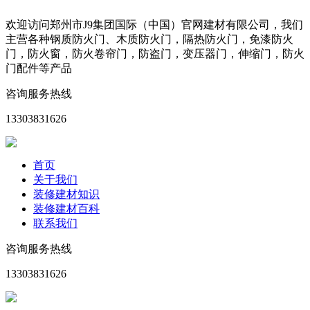
欢迎访问郑州市J9集团国际（中国）官网建材有限公司，我们
主营各种钢质防火门、木质防火门，隔热防火门，免漆防火
门，防火窗，防火卷帘门，防盗门，变压器门，伸缩门，防火
门配件等产品
咨询服务热线
13303831626
首页
关于我们
装修建材知识
装修建材百科
联系我们
咨询服务热线
13303831626